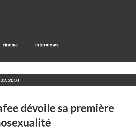
Accéder au contenu principal
cinéma
interviews
 22, 2010
afee dévoile sa première
mosexualité